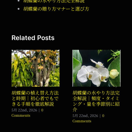
胡蝶蘭の水やり方法完全解説
胡蝶蘭の贈り方マナーと選び方
Related Posts
胡蝶蘭の植え替え方法
胡蝶蘭の水やり方法完
と時期｜初心者でもで
全解説｜頻度・タイミ
きる手順を徹底解説
ング・量を季節別に紹
介
5月 22nd, 2026
|
0
Comments
5月 22nd, 2026
|
0
Comments