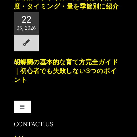
度・タイミング・量を季節別に紹介
22
05, 2026
胡蝶蘭の基本的な育て方完全ガイド
｜初心者でも失敗しない3つのポイ
ント
Toggle
Navigation
About
CONTACT US