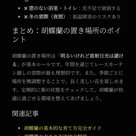
❌
窓のない浴室・トイレ
：光不足で衰弱する
❌
冬の窓際（夜間）
：低温障害のリスクあり
まとめ：胡蝶蘭の置き場所のポイ
ント
胡蝶蘭の置き場所は「
明るいけれど直射日光は避け
る
」が基本ルールです。年間を通じてレースカーテ
ン越しの窓際が最も理想的です。また、季節ごとに
場所を微調整することで、長く美しい花を楽しめま
す。定期的に葉の状態をチェックして、胡蝶蘭が快
適に過ごせる環境を整えてあげましょう。
関連記事
胡蝶蘭の基本的な育て方完全ガイド