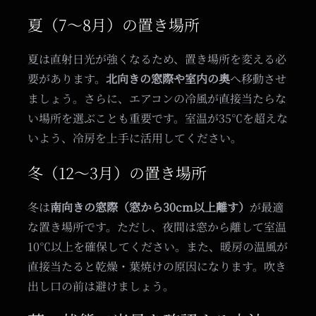
夏（7〜8月）の置き場所
夏は直射日光が強くなるため、置き場所を変える必
要があります。
北向きの窓際や室内の奥
へ移動させ
ましょう。さらに、エアコンの冷風が直接当たらな
い場所を選ぶことも重要です。室温が35℃を超えな
いよう、冷房を上手に活用してください。
冬（12〜3月）の置き場所
冬は
南向きの窓際（窓から30cm以上離す）
が最適
な置き場所です。ただし、夜間は窓から離して室温
10℃以上を確保してください。また、暖房の温風が
直接当たると乾燥・葉焼けの原因になります。吹き
出し口の前は避けましょう。