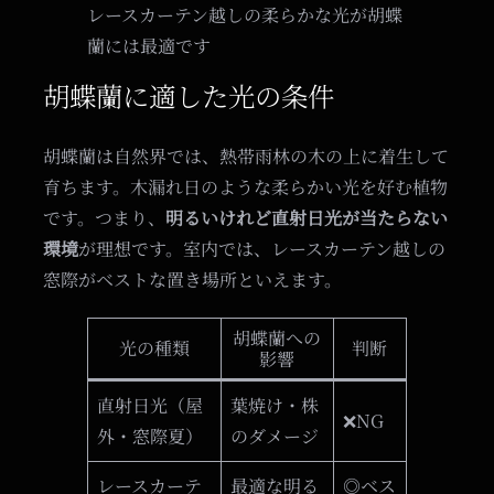
レースカーテン越しの柔らかな光が胡蝶
蘭には最適です
胡蝶蘭に適した光の条件
胡蝶蘭は自然界では、熱帯雨林の木の上に着生して
育ちます。木漏れ日のような柔らかい光を好む植物
です。つまり、
明るいけれど直射日光が当たらない
環境
が理想です。室内では、レースカーテン越しの
窓際がベストな置き場所といえます。
胡蝶蘭への
光の種類
判断
影響
直射日光（屋
葉焼け・株
❌NG
外・窓際夏）
のダメージ
レースカーテ
最適な明る
◎ベス